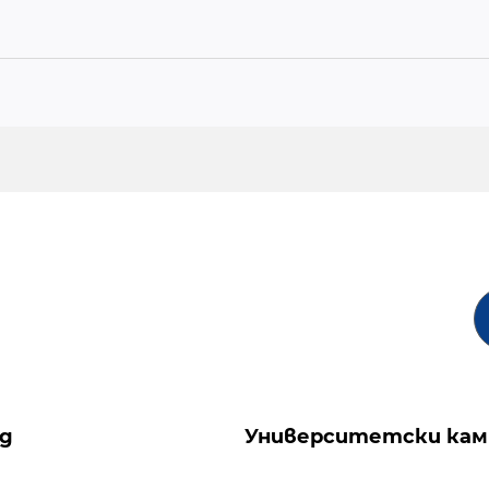
ng
Университетски кам