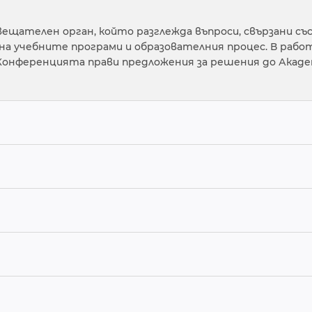
ещателен орган, който разглежда въпроси, свързани с
на учебните програми и образователния процес. В раб
онференцията прави предложения за решения до Академ