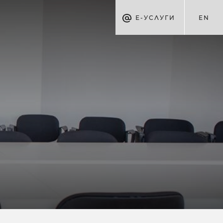
Е-УСЛУГИ
EN