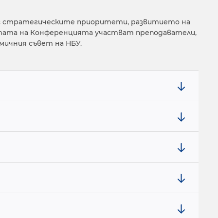
ъс стратегическите приоритети, развитието на
отата на Конференцията участват преподаватели,
ичния съвет на НБУ.