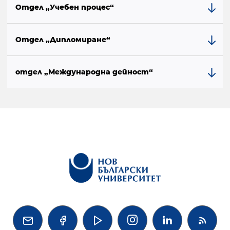
Отдел „Учебен процес“
Отдел „Дипломиране“
отдел „Международна дейност“



