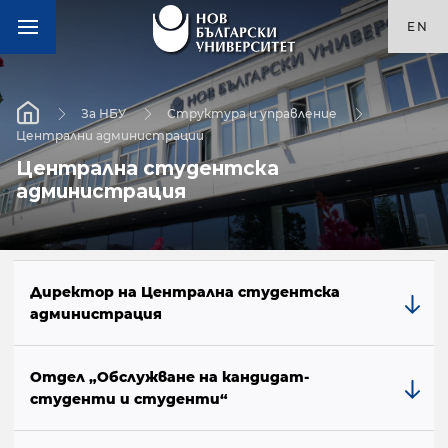
EN
За НБУ
Структура и управление
Централни администрации
Централна студентска
администрация
Директор на Централна студентска
администрация
Отдел „Обслужване на кандидат-
студенти и студенти“