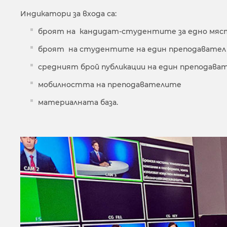
Индикатори за входа са:
броят на кандидат-студентите за едно мяст
броят на студентите на един преподавател
средният брой публикации на един преподават
мобилността на преподавателите
материалната база.