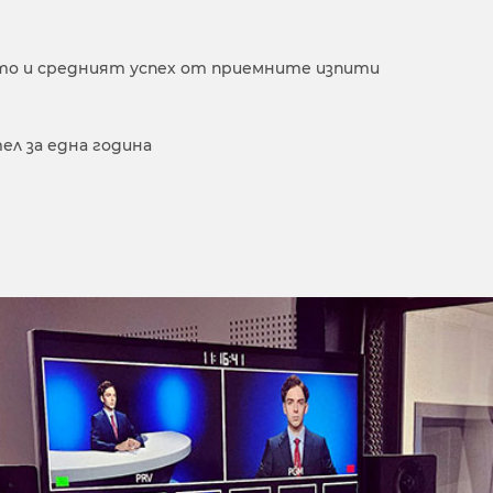
о и средният успех от приемните изпити
ел за една година