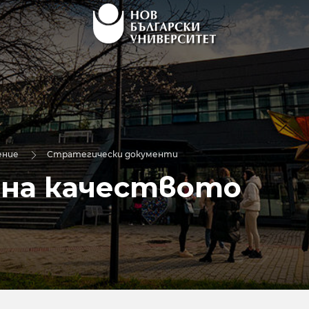
ение
Стратегически документи
 на качеството