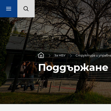
За НБУ
Структура и управл
Поддържане