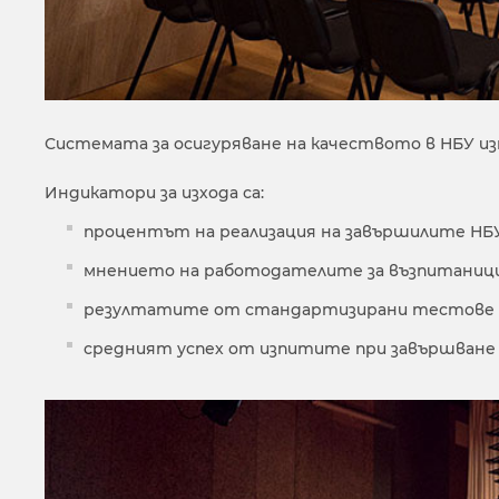
Системата за осигуряване на качеството в НБУ изпо
Индикатори за изхода са:
процентът на реализация на завършилите НБ
мнението на работодателите за възпитаниц
резултатите от стандартизирани тестове 
средният успех от изпитите при завършване