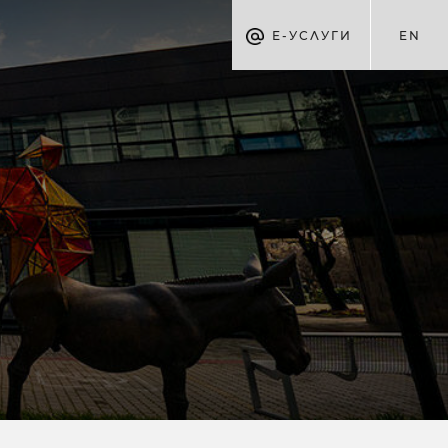
Е-УСЛУГИ
EN