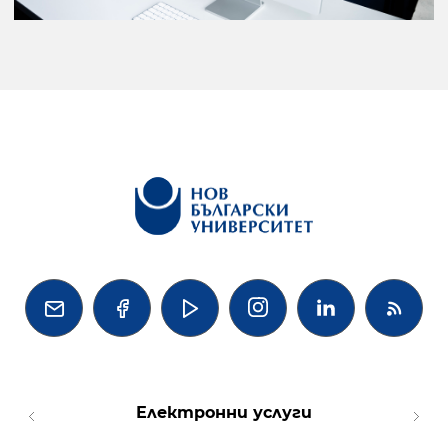




Електронни услуги