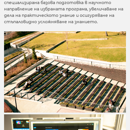
специализирана базова подготовка в научното
направление на избраната програма, увеличаване на
дела на практическото знание и осигуряване на
стъпаловидно усложняване на знанието.