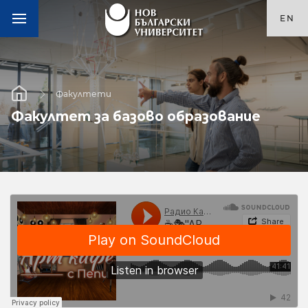
EN
Факултети
Факултет за базово образование