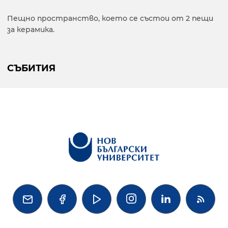
Пещно пространство, което се състои от 2 пещи
за керамика.
СЪБИТИЯ



