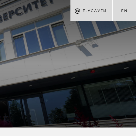
Е-УСЛУГИ
EN