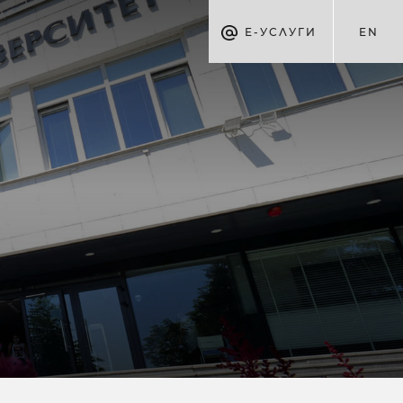
Е-УСЛУГИ
EN