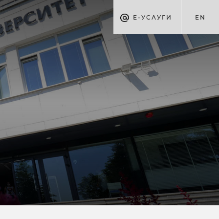
Е-УСЛУГИ
EN