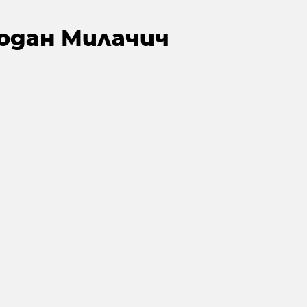
бодан Милачич