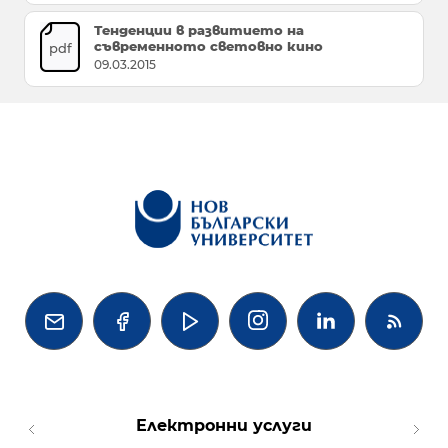
Тенденции в развитието на
съвременното световно кино
pdf
09.03.2015




Електронни услуги