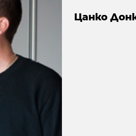
Цанко Донко