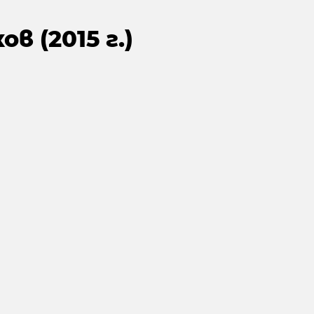
в (2015 г.)