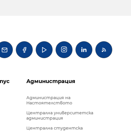




пус
Администрация
Администрация на
Настоятелството
Централна университетска
администрация
Централна студентска