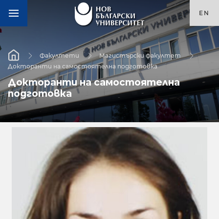
EN
Факултети
Магистърски факултет
Докторанти на самостоятелна подготовка
Докторанти на самостоятелна
подготовка