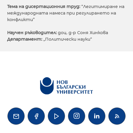
Тема на дисертационния труд:
“Легитимиране на
международната намеса при регулирането на
конфликти”
Научен ръководител:
доц. д-р Соня Хинкова
Департамент:
„Политически науки“



