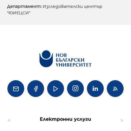
Департамент:
Изследователски център
"ЮИЕЦСИ"




Електронни услуги