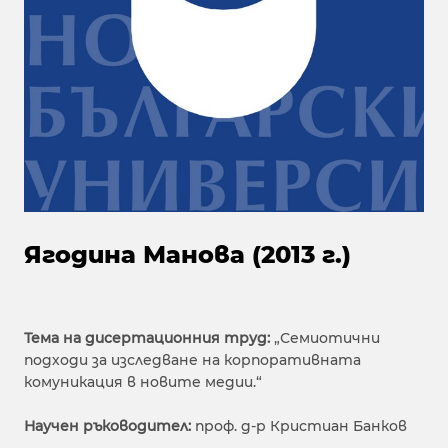
Ягодина Манова (2013 г.)
Тема на дисертационния труд:
„Семиотични
подходи за изследване на корпоративната
комуникация в новите медии.“
Научен ръководител:
проф. д-р Кристиан Банков