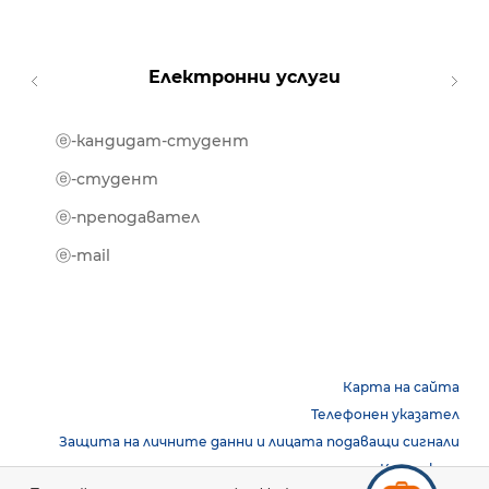
Електронни услуги
ⓔ-кандидат-студент
MOOD
ⓔ-биб
ⓔ-студент
ⓔ-кни
ⓔ-преподавател
ⓔ-trai
ⓔ-mail
Карта на сайта
Телефонен указател
Защита на личните данни и лицата подаващи сигнали
Контакти