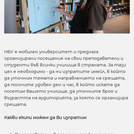
НБУ е мобилен университет и предлага
организирани посещения на свои преподаватели и
студенти във всички училища в страната. За тази
цел е необходимо - да ни изпратите имейл, в който
да уточним темата и направлението на срещата,
да посочите удобен ден и час, в който искате да
посетим Вашето училище, да уточните броя и
възрастта на аудиторията, за която се организира
срещата.
Какви екипи можем да Ви изпратим