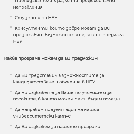
Преподаватели в различни професионални
направления
Студенти на НБУ
Консултанти, които добре могат да Ви
представят възможностите, които предлага
НБУ
Каква програма можем да Ви предложим
Да Ви представим възможностите за
кандидатстване и обучение в НБУ
Да ни разкажете за Вашето училище и за
посоките, в които можем да си бъдем полезни
Да направим презентация на нашия
университетски кампус
Да Ви разкажем за нашите програми