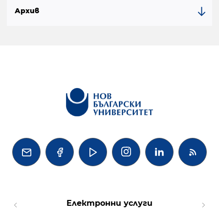
Архив




Електронни услуги