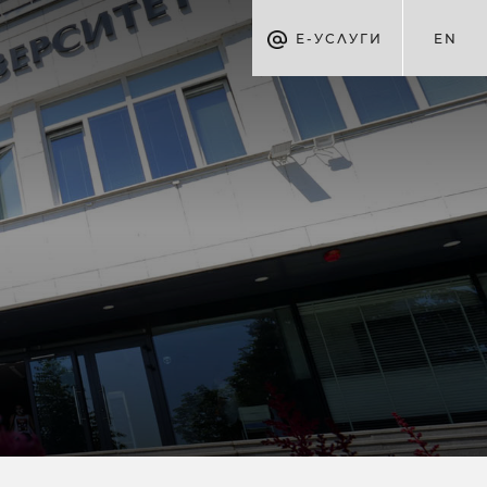
Е-УСЛУГИ
EN