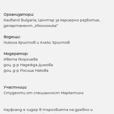
Организатори:
Kaufland Bulgaria, Център за кариерно развитие,
департамент „Икономика“
Водещи:
Никола Христов и Алекс Христов
Модератор:
Ивета Георгиева
доц. д-р Надежда Димова
доц. д-р Росица Накова
Участници:
Студенти от специалност Маркетинг
Кауфланд е лидер в търговията на дребно и