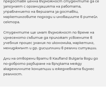
предоставя ценна възможност студентите да се
запознаят с организацията на работата,
управлението на веригата за доставки,
маркетинговите подходи и иновациите в ритейл
сектора.
Студентите ще имат възможност по време на
изнесеното събитие да приложат усвоените в
учебния процес знания по икономика, маркетинг,
мениджмънт и др. дисциплини в реални ситуации.
Дни на отворени врати в Kaufland Bulgaria води до
по-доброто разбиране на връзката между
академичните концепции и ежедневната бизнес
реалност.