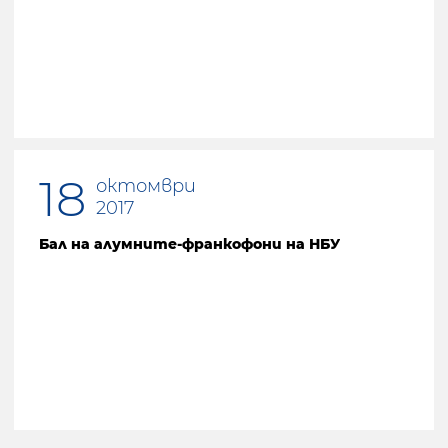
18
октомври
2017
Бал на алумните-франкофони на НБУ