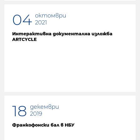
04
октомври
2021
Интерактивна документална изложба
ARTCYCLE
18
декември
2019
Франкофонски бал в НБУ