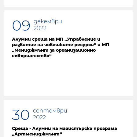
09
декември
2022
Алумни среща на МП „Управление и
развитие на човешките ресурси“ и МП
„Мениджмънт за организационно
съвършенство“
30
септември
2022
Среща - Алумни на магистърска програма
„Артмениджмънт“