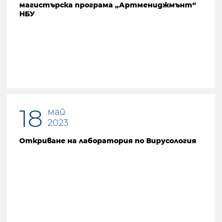
магистърска програма „Артмениджмънт“
НБУ
18
май
2023
Откриване на лаборатория по Вирусология