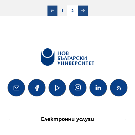
1
2




Електронни услуги