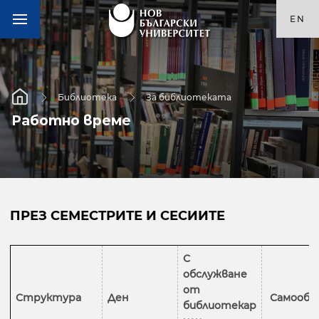
EN
Библиотека
За библиотеката
Работно време
ПРЕЗ СЕМЕСТРИТЕ И СЕСИИТЕ
С
обслужване
от
Структура
Ден
Самообс
библиотекар