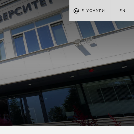
Е-УСЛУГИ
EN